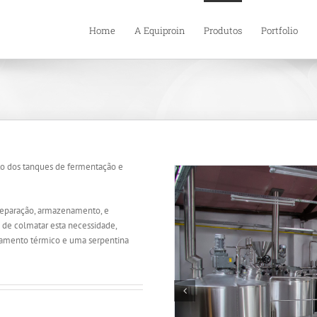
Home
A Equiproin
Produtos
Portfolio
to dos tanques de fermentação e
preparação, armazenamento, e
o de colmatar esta necessidade,
lamento térmico e uma serpentina