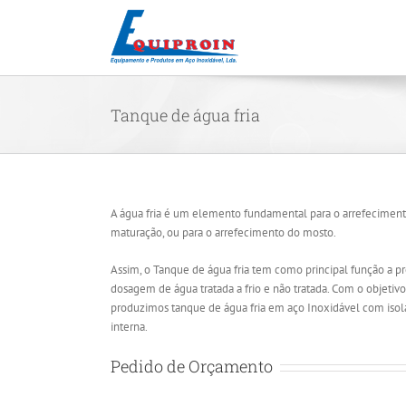
Skip
to
content
Tanque de água fria
A água fria é um elemento fundamental para o arrefecimen
maturação, ou para o arrefecimento do mosto.
Assim, o Tanque de água fria tem como principal função a 
dosagem de água tratada a frio e não tratada. Com o objetiv
produzimos tanque de água fria em aço Inoxidável com iso
interna.
Pedido de Orçamento