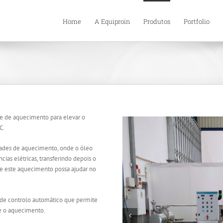
Home
A Equiproin
Produtos
Portfolio
e de aquecimento para elevar o
C.
dades de aquecimento, onde o óleo
ias elétricas, transferindo depois o
ue este aquecimento possa ajudar no
 de controlo automático que permite
e o aquecimento.