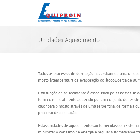
Skip
to
content
Unidades Aquecimento
Todos os processos de destilação necessitam de uma unidad
mosto à temperatura de evaporação do álcool, cerca de 80 º
Esta função de aquecimento é assegurada pelas nossas uni
térmico é inicialmente aquecido por um conjunto de resistênc
calor para o mosto através de uma serpentina, de forma a q
processo de destilação.
Estas unidades de aquecimento são fornecidas com sistema
minimizar o consumo de energia e regular automaticament