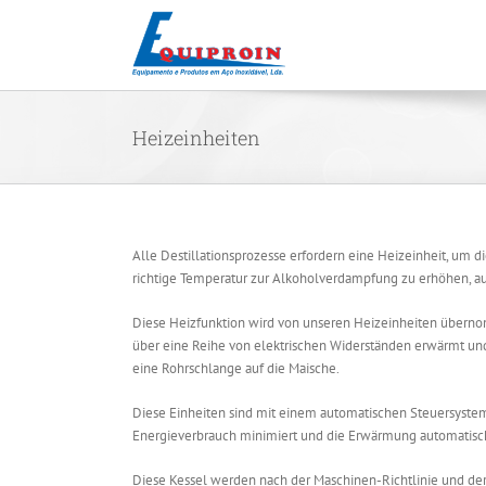
Skip
to
content
Heizeinheiten
Alle Destillationsprozesse erfordern eine Heizeinheit, um d
richtige Temperatur zur Alkoholverdampfung zu erhöhen, a
Diese Heizfunktion wird von unseren Heizeinheiten übern
über eine Reihe von elektrischen Widerständen erwärmt un
eine Rohrschlange auf die Maische.
Diese Einheiten sind mit einem automatischen Steuersystem
Energieverbrauch minimiert und die Erwärmung automatisch
Diese Kessel werden nach der Maschinen-Richtlinie und der 