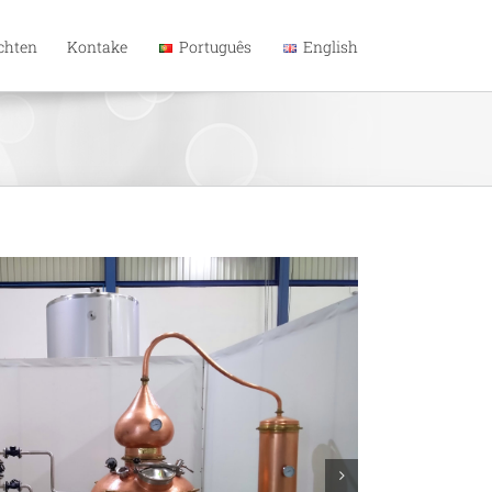
chten
Kontake
Português
English