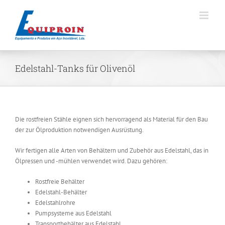
Skip
to
content
Edelstahl-Tanks für Olivenöl
Die rostfreien Stähle eignen sich hervorragend als Material für den Bau
der zur Ölproduktion notwendigen Ausrüstung.
Wir fertigen alle Arten von Behältern und Zubehör aus Edelstahl, das in
Ölpressen und -mühlen verwendet wird. Dazu gehören:
Rostfreie Behälter
Edelstahl-Behälter
Edelstahlrohre
Pumpsysteme aus Edelstahl
Transportbehälter aus Edelstahl