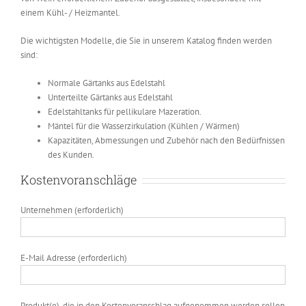
einem Kühl- / Heizmantel.
Die wichtigsten Modelle, die Sie in unserem Katalog finden werden
sind:
Normale Gärtanks aus Edelstahl
Unterteilte Gärtanks aus Edelstahl
Edelstahltanks für pellikulare Mazeration.
Mäntel für die Wasserzirkulation (Kühlen / Wärmen)
Kapazitäten, Abmessungen und Zubehör nach den Bedürfnissen
des Kunden.
Kostenvoranschläge
Unternehmen (erforderlich)
E-Mail Adresse (erforderlich)
Produkt(e), die in den Kostenvoranschlag aufgenommen werden sollen