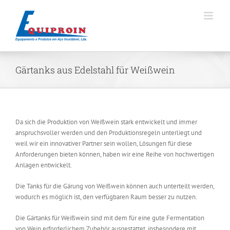
Skip
to
content
Gärtanks aus Edelstahl für Weißwein
Da sich die Produktion von Weißwein stark entwickelt und immer
anspruchsvoller werden und den Produktionsregeln unterliegt und
weil wir ein innovativer Partner sein wollen, Lösungen für diese
Anforderungen bieten können, haben wir eine Reihe von hochwertigen
Anlagen entwickelt.
Die Tanks für die Gärung von Weißwein können auch unterteilt werden,
wodurch es möglich ist, den verfügbaren Raum besser zu nutzen.
Die Gärtanks für Weißwein sind mit dem für eine gute Fermentation
von Wein erforderlichem Zubehör ausgestattet, insbesondere mit