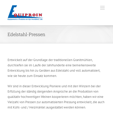
Skip
to
content
Edelstahl-Pressen
Entwickelt auf der Grundlage der traditionellen Granitmühlen,
durchliefen sie im Laufe der Jahrhunderte eine bemerkenswerte
Entwicklung bis hin zu Geräten aus Edelstahl und voll automatisiert,
wie sie heute zum Einsatz kommen.
Wir sind in dieser Entwicklung Pioniere und mit den Winzern bei der
Erfüllung der ständig steigenden Ansprüche an die Produktion von
qualitativ hochwertigen Weinen kooperieren möchten, haben wir eine
Vielzahl von Pressen zur automatisierten Pressung entwickelt, die auch
mit Kühl- und / Heizmäntel ausgestattet werden können.