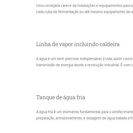
Uma cervejaria carece de instalações e equipamentos para a 
cada cuba de fermentação ou até mesmo equipamento de arr
Linha de vapor incluindo caldeira
A água é um bem precioso indispensável à vida, assim como u
transmissão de energia desde a revolução industrial. É com o
Tanque de água fria
A água fria é um elemento fundamental para o arrefeciment
preparação, armazenamento, e dosagem de água tratada a frio