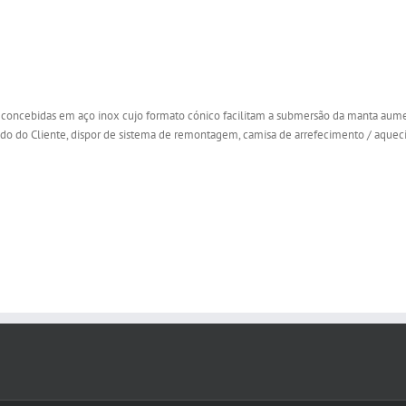
 concebidas em aço inox cujo formato cónico facilitam a submersão da manta aument
do do Cliente, dispor de sistema de remontagem, camisa de arrefecimento / aqueci