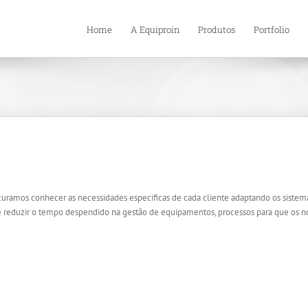
Home
A Equiproin
Produtos
Portfolio
ocuramos conhecer as necessidades especificas de cada cliente adaptando os sistem
 reduzir o tempo despendido na gestão de equipamentos, processos para que os nos