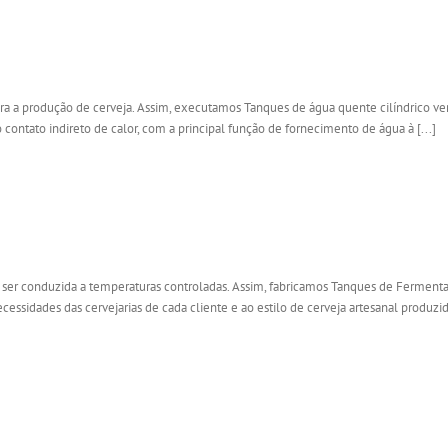
a produção de cerveja. Assim, executamos Tanques de água quente cilíndrico vert
ntato indireto de calor, com a principal função de fornecimento de água à [...]
er conduzida a temperaturas controladas. Assim, fabricamos Tanques de Fermen
ssidades das cervejarias de cada cliente e ao estilo de cerveja artesanal produ