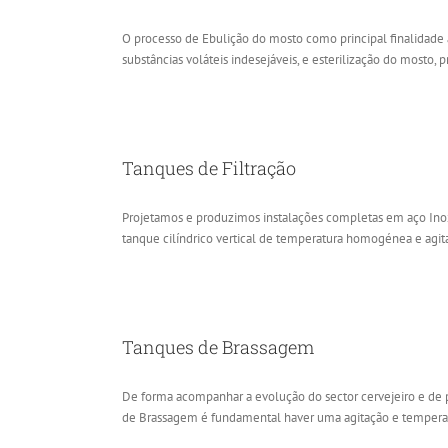
O processo de Ebulição do mosto como principal finalidade
substâncias voláteis indesejáveis, e esterilização do mosto, 
Tanques de Filtração
Projetamos e produzimos instalações completas em aço Ino
tanque cilíndrico vertical de temperatura homogénea e agit
Tanques de Brassagem
De forma acompanhar a evolução do sector cervejeiro e de 
de Brassagem é fundamental haver uma agitação e temperatur