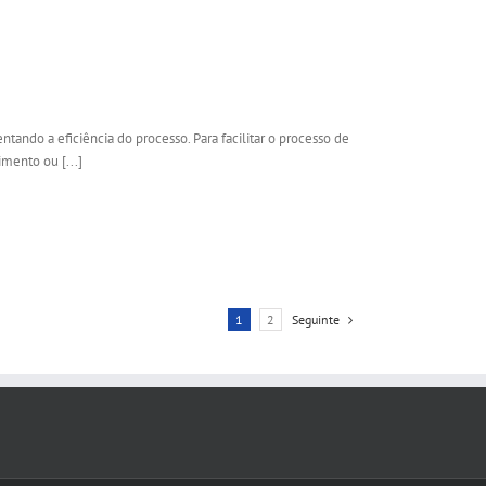
ando a eficiência do processo. Para facilitar o processo de
mento ou [...]
1
2
Seguinte