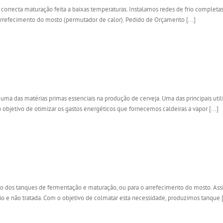
correcta maturação feita a baixas temperaturas. Instalamos redes de frio completa
efecimento do mosto (permutador de calor). Pedido de Orçamento [...]
ma das matérias primas essenciais na produção de cerveja. Uma das principais util
 objetivo de otimizar os gastos energéticos que fornecemos caldeiras a vapor [...]
o dos tanques de fermentação e maturação, ou para o arrefecimento do mosto. Assi
 e não tratada. Com o objetivo de colmatar esta necessidade, produzimos tanque [.