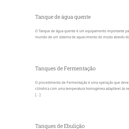
Tanque de água quente
O Tanque de água quente é um equipamento importante para 
munido de um sistema de aquecimento do mosto através do co
Tanques de Fermentação
O procedimento de Fermentação é uma operação que deve s
cilíndrica com uma temperatura homogénea adaptável às nece
[...]
Tanques de Ebulição