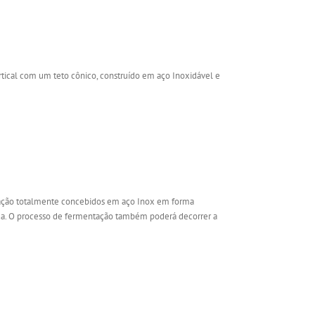
ical com um teto cônico, construído em aço Inoxidável e
tação totalmente concebidos em aço Inox em forma
zida. O processo de fermentação também poderá decorrer a