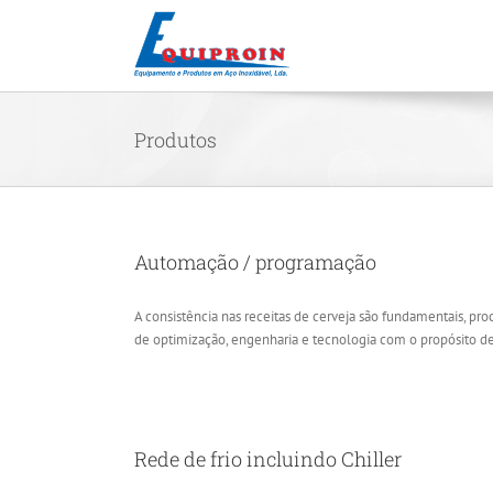
Skip
to
content
Produtos
Automação / programação
A consistência nas receitas de cerveja são fundamentais, pr
de optimização, engenharia e tecnologia com o propósito de
Rede de frio incluindo Chiller