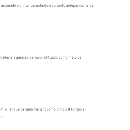
s incluindo o chiller permitindo o controlo independente de
idades é a geração de vapor, utilizado como meio de
m, o Tanque de água fria tem como principal função a
..]